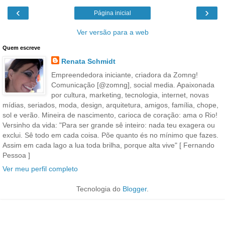
‹
›
Página inicial
Ver versão para a web
Quem escreve
Renata Schmidt
Empreendedora iniciante, criadora da Zomng!
Comunicação [@zomng], social media. Apaixonada
por cultura, marketing, tecnologia, internet, novas
mídias, seriados, moda, design, arquitetura, amigos, família, chope,
sol e verão. Mineira de nascimento, carioca de coração: ama o Rio!
Versinho da vida: "Para ser grande sê inteiro: nada teu exagera ou
exclui. Sê todo em cada coisa. Põe quanto és no mínimo que fazes.
Assim em cada lago a lua toda brilha, porque alta vive" [ Fernando
Pessoa ]
Ver meu perfil completo
Tecnologia do
Blogger
.