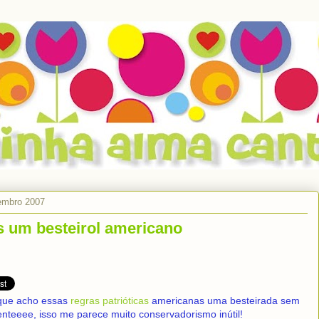
embro 2007
s um besteirol americano
que acho essas
regras patrióticas
americanas uma besteirada sem
enteeee, isso me parece muito conservadorismo inútil!