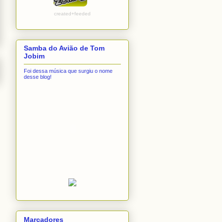
created+feeded
Samba do Avião de Tom
Jobim
Foi dessa música que surgiu o nome
desse blog!
Marcadores