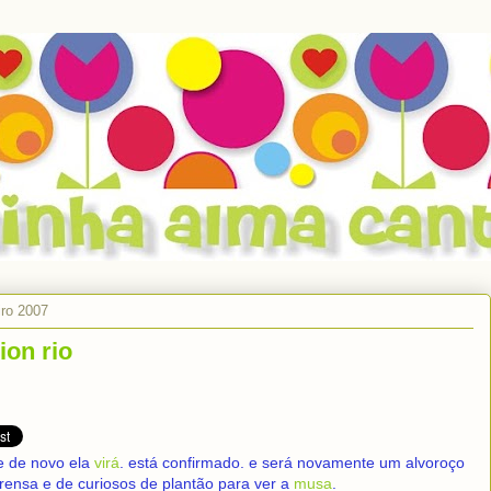
iro 2007
ion rio
e de novo ela
virá
. está confirmado. e será novamente um alvoroço
rensa e de curiosos de plantão para ver a
musa
.