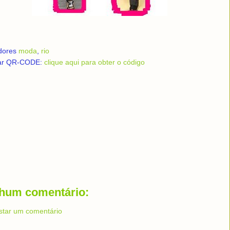
dores
moda
,
rio
ar QR-CODE:
clique aqui para obter o código
hum comentário:
star um comentário