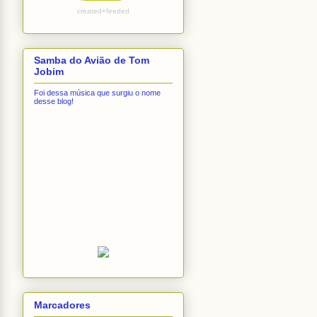
created+feeded
Samba do Avião de Tom
Jobim
Foi dessa música que surgiu o nome
desse blog!
Marcadores