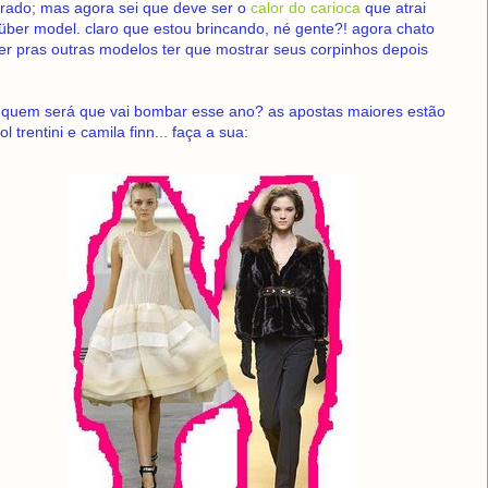
urado; mas agora sei que deve ser o
calor do carioca
que atrai
über model. claro que estou brincando, né gente?! agora chato
er pras outras modelos ter que mostrar seus corpinhos depois
 quem será que vai bombar esse ano? as apostas maiores estão
l trentini e camila finn... faça a sua: