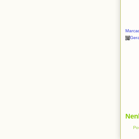
Marca
Ger
Nen
Po