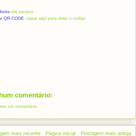
dores
site bacana
ar QR-CODE:
clique aqui para obter o código
hum comentário:
star um comentário
gem mais recente
Página inicial
Postagem mais antiga