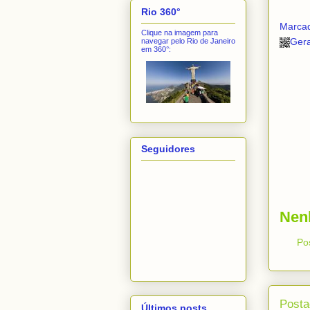
Rio 360°
Marca
Clique na imagem para
Ger
navegar pelo Rio de Janeiro
em 360°:
Seguidores
Nen
Po
Posta
Últimos posts