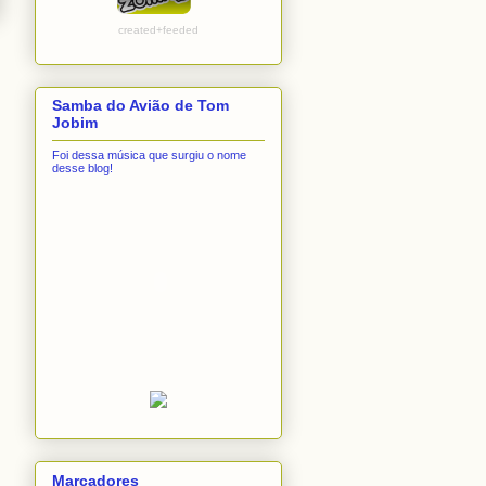
created+feeded
Samba do Avião de Tom
Jobim
Foi dessa música que surgiu o nome
desse blog!
Marcadores