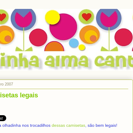
iro 2007
setas legais
 olhadinha nos trocadilhos
dessas camisetas
, são bem legais!