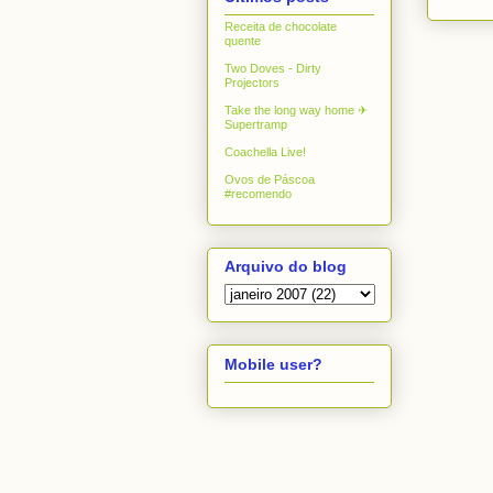
Receita de chocolate
quente
Two Doves - Dirty
Projectors
Take the long way home ✈
Supertramp
Coachella Live!
Ovos de Páscoa
#recomendo
Arquivo do blog
Mobile user?